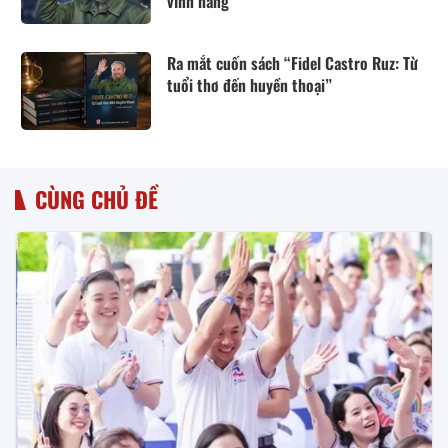
vĩnh hằng
Ra mắt cuốn sách “Fidel Castro Ruz: Từ
tuổi thơ đến huyền thoại”
CÙNG CHỦ ĐỀ