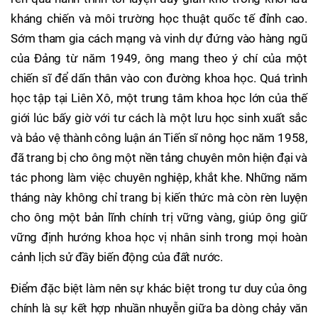
kháng chiến và môi trường học thuật quốc tế đỉnh cao.
Sớm tham gia cách mạng và vinh dự đứng vào hàng ngũ
của Đảng từ năm 1949, ông mang theo ý chí của một
chiến sĩ để dấn thân vào con đường khoa học. Quá trình
học tập tại Liên Xô, một trung tâm khoa học lớn của thế
giới lúc bấy giờ với tư cách là một lưu học sinh xuất sắc
và bảo vệ thành công luận án Tiến sĩ nông học năm 1958,
đã trang bị cho ông một nền tảng chuyên môn hiện đại và
tác phong làm việc chuyên nghiệp, khắt khe. Những năm
tháng này không chỉ trang bị kiến thức mà còn rèn luyện
cho ông một bản lĩnh chính trị vững vàng, giúp ông giữ
vững định hướng khoa học vị nhân sinh trong mọi hoàn
cảnh lịch sử đầy biến động của đất nước.
Điểm đặc biệt làm nên sự khác biệt trong tư duy của ông
chính là sự kết hợp nhuần nhuyễn giữa ba dòng chảy văn