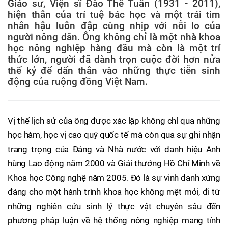
Giáo sư, Viện sĩ Đào Thế Tuấn (1931 - 2011),
hiện thân của trí tuệ bác học và một trái tim
nhân hậu luôn đập cùng nhịp với nỗi lo của
người nông dân. Ông không chỉ là một nhà khoa
học nông nghiệp hàng đầu mà còn là một trí
thức lớn, người đã dành trọn cuộc đời hơn nửa
thế kỷ để dấn thân vào những thực tiễn sinh
động của ruộng đồng Việt Nam.
Vị thế lịch sử của ông được xác lập không chỉ qua những
học hàm, học vị cao quý quốc tế mà còn qua sự ghi nhận
trang trọng của Đảng và Nhà nước với danh hiệu Anh
hùng Lao động năm 2000 và Giải thưởng Hồ Chí Minh về
Khoa học Công nghệ năm 2005. Đó là sự vinh danh xứng
đáng cho một hành trình khoa học không mệt mỏi, đi từ
những nghiên cứu sinh lý thực vật chuyên sâu đến
phương pháp luận về hệ thống nông nghiệp mang tính