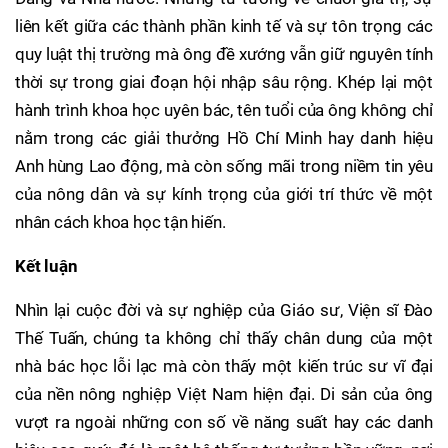
liên kết giữa các thành phần kinh tế và sự tôn trọng các
quy luật thị trường mà ông đề xướng vẫn giữ nguyên tính
thời sự trong giai đoạn hội nhập sâu rộng. Khép lại một
hành trình khoa học uyên bác, tên tuổi của ông không chỉ
nằm trong các giải thưởng Hồ Chí Minh hay danh hiệu
Anh hùng Lao động, mà còn sống mãi trong niềm tin yêu
của nông dân và sự kính trọng của giới trí thức về một
nhân cách khoa học tận hiến.
Kết luận
Nhìn lại cuộc đời và sự nghiệp của Giáo sư, Viện sĩ Đào
Thế Tuấn, chúng ta không chỉ thấy chân dung của một
nhà bác học lỗi lạc mà còn thấy một kiến trúc sư vĩ đại
của nền nông nghiệp Việt Nam hiện đại. Di sản của ông
vượt ra ngoài những con số về năng suất hay các danh