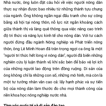
Nhà nước, ông luôn đặt câu hỏi về việc người nông dân
thực sự nhận được bao nhiêu từ những thành tựu chung
của ngành. Ông không ngần ngại đấu tranh cho sự công
bằng xã hội tại nông thôn, nỗ lực rút ngắn khoảng cách
giữa thành thị và làng quê thông qua việc nâng cao trình
độ tri thức và năng lực kinh tế cho nông dân. Với tư cách
người đứng đầu ngành Nông nghiệp và Phát triển nông
thôn, ông Lê Minh Hoan đã trân trọng ngợi ca ông là một
"người trí thức hết lòng vì nông dân", người đã biến những
nghiên cứu lý luận thành vũ khí sắc bén để bảo vệ lợi ích
của những người lao động trên đồng ruộng. Di sản của
ông không chỉ là những con số, những mô hình, mà còn là
một tư tưởng nhân văn cao cả: lấy hạnh phúc và sự tiến
bộ của nông dân làm thước đo cho mọi thành công của
nền khoa học nông nghiệp nước nhà.
Tầm vóc quốc tế và di sản đào tạo