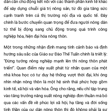
dân cần chủ động kết nối với các thành phần kinh tế khác
để xây dựng chuỗi giá trị nông sản, từ đó gia tăng sức
cạnh tranh trên cả thị trường nội địa và quốc tế. Đây
chính là bước chuyển quan trọng để đưa người nông dân
từ thế bị động sang chủ động trong quá trình công
nghiệp hóa, hiện đại hóa nông thôn.
Một trong những nhận định mang tính cảnh báo và định
hướng sâu sắc của Giáo sư Đào Thế Tuấn chính là triết lý:
"Đừng tưởng nông nghiệp mạnh lên thì nông thôn phát
triển!". Quan điểm này xuất phát từ nhãn quan của một
nhà khoa học có tư duy hệ thống vượt thời đại, khi ông
nhìn nhận nông thôn là một hệ sinh thái phức hợp gồm
kinh tế, xã hội và văn hóa. Ông cho rằng, nếu chỉ tập trung
vào tăng trưởng năng suất nông nghiệp đơn thuần mà bỏ
qua các vấn đề về phúc lợi xã hội, hạ tầng và đời sống
tinh thần của cư dân nông thôn thì đó không phải là sự