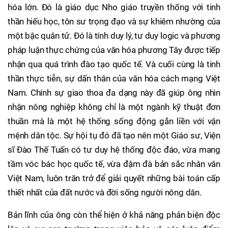
hóa lớn. Đó là giáo dục Nho giáo truyền thống với tinh
thần hiếu học, tôn sư trọng đạo và sự khiêm nhường của
một bậc quân tử. Đó là tính duy lý, tư duy logic và phương
pháp luận thực chứng của văn hóa phương Tây được tiếp
nhận qua quá trình đào tạo quốc tế. Và cuối cùng là tinh
thần thực tiễn, sự dấn thân của văn hóa cách mạng Việt
Nam. Chính sự giao thoa đa dạng này đã giúp ông nhìn
nhận nông nghiệp không chỉ là một ngành kỹ thuật đơn
thuần mà là một hệ thống sống động gắn liền với vận
mệnh dân tộc. Sự hội tụ đó đã tạo nên một Giáo sư, Viện
sĩ Đào Thế Tuấn có tư duy hệ thống độc đáo, vừa mang
tầm vóc bác học quốc tế, vừa đậm đà bản sắc nhân văn
Việt Nam, luôn trăn trở để giải quyết những bài toán cấp
thiết nhất của đất nước và đời sống người nông dân.
Bản lĩnh của ông còn thể hiện ở khả năng phản biện độc