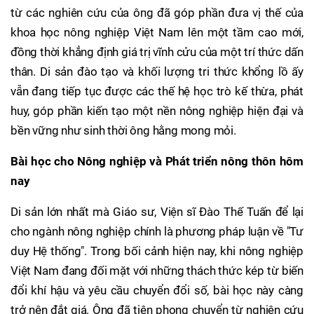
từ các nghiên cứu của ông đã góp phần đưa vị thế của
khoa học nông nghiệp Việt Nam lên một tầm cao mới,
đồng thời khẳng định giá trị vĩnh cửu của một trí thức dấn
thân. Di sản đào tạo và khối lượng tri thức khổng lồ ấy
vẫn đang tiếp tục được các thế hệ học trò kế thừa, phát
huy, góp phần kiến tạo một nền nông nghiệp hiện đại và
bền vững như sinh thời ông hằng mong mỏi.
Bài học cho Nông nghiệp và Phát triển nông thôn hôm
nay
Di sản lớn nhất mà Giáo sư, Viện sĩ Đào Thế Tuấn để lại
cho ngành nông nghiệp chính là phương pháp luận về "Tư
duy Hệ thống". Trong bối cảnh hiện nay, khi nông nghiệp
Việt Nam đang đối mặt với những thách thức kép từ biến
đổi khí hậu và yêu cầu chuyển đổi số, bài học này càng
trở nên đắt giá. Ông đã tiên phong chuyển từ nghiên cứu