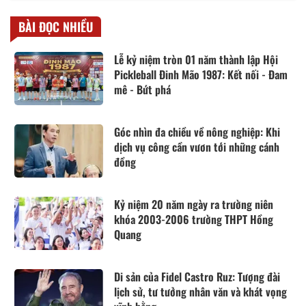
BÀI ĐỌC NHIỀU
Lễ kỷ niệm tròn 01 năm thành lập Hội
Pickleball Đinh Mão 1987: Kết nối - Đam
mê - Bứt phá
Góc nhìn đa chiều về nông nghiệp: Khi
dịch vụ công cần vươn tới những cánh
đồng
Kỷ niệm 20 năm ngày ra trường niên
khóa 2003-2006 trường THPT Hồng
Quang
Di sản của Fidel Castro Ruz: Tượng đài
lịch sử, tư tưởng nhân văn và khát vọng