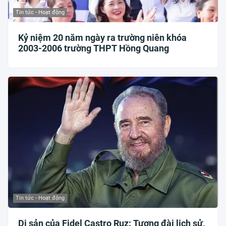
Tin tức - Hoạt động
Kỷ niệm 20 năm ngày ra trường niên khóa
2003-2006 trường THPT Hồng Quang
Tin tức - Hoạt động
Di sản của Fidel Castro Ruz: Tượng đài lịch sử,