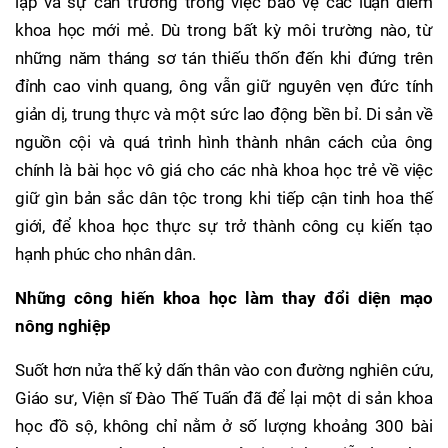
lập và sự can trường trong việc bảo vệ các luận điểm
khoa học mới mẻ. Dù trong bất kỳ môi trường nào, từ
những năm tháng sơ tán thiếu thốn đến khi đứng trên
đỉnh cao vinh quang, ông vẫn giữ nguyên vẹn đức tính
giản dị, trung thực và một sức lao động bền bỉ. Di sản về
nguồn cội và quá trình hình thành nhân cách của ông
chính là bài học vô giá cho các nhà khoa học trẻ về việc
giữ gìn bản sắc dân tộc trong khi tiếp cận tinh hoa thế
giới, để khoa học thực sự trở thành công cụ kiến tạo
hạnh phúc cho nhân dân.
Những công hiến khoa học làm thay đổi diện mạo
nông nghiệp
Suốt hơn nửa thế kỷ dấn thân vào con đường nghiên cứu,
Giáo sư, Viện sĩ Đào Thế Tuấn đã để lại một di sản khoa
học đồ sộ, không chỉ nằm ở số lượng khoảng 300 bài