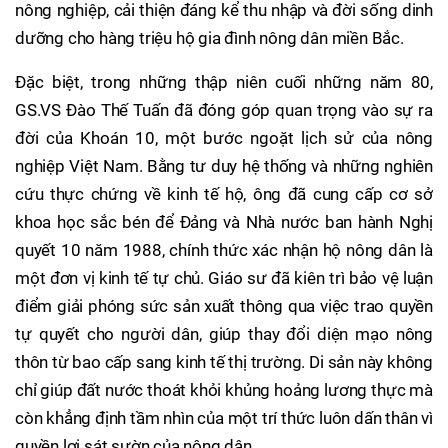
nông nghiệp, cải thiện đáng kể thu nhập và đời sống dinh
dưỡng cho hàng triệu hộ gia đình nông dân miền Bắc.
Đặc biệt, trong những thập niên cuối những năm 80,
GS.VS Đào Thế Tuấn đã đóng góp quan trọng vào sự ra
đời của Khoán 10, một bước ngoặt lịch sử của nông
nghiệp Việt Nam. Bằng tư duy hệ thống và những nghiên
cứu thực chứng về kinh tế hộ, ông đã cung cấp cơ sở
khoa học sắc bén để Đảng và Nhà nước ban hành Nghị
quyết 10 năm 1988, chính thức xác nhận hộ nông dân là
một đơn vị kinh tế tự chủ. Giáo sư đã kiên trì bảo vệ luận
điểm giải phóng sức sản xuất thông qua việc trao quyền
tự quyết cho người dân, giúp thay đổi diện mạo nông
thôn từ bao cấp sang kinh tế thị trường. Di sản này không
chỉ giúp đất nước thoát khỏi khủng hoảng lương thực mà
còn khẳng định tầm nhìn của một trí thức luôn dấn thân vì
quyền lợi sát sườn của nông dân.