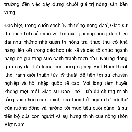
trường đến việc xây dựng chuỗi giá trị nông sản bền
vững.
Đặc biệt, trong cuốn sách "Kinh tế hộ nông dân", Giáo sư
đã phân tích sắc sảo vai trò của giai cấp nông dân hiện
đại như những nhà quản trị nông trại thực thụ, có khả
năng liên kết trong các hợp tác xã và các tổ chức ngành
hàng để gia tăng sức cạnh tranh toàn cầu. Những đóng
góp này đã đưa khoa học nông nghiệp Việt Nam thoát
khỏi ranh giới thuần túy kỹ thuật để tiến tới sự chuyên
nghiệp và hội nhập quốc tế cao. Với lòng tâm huyết
không mệt mỏi, Giáo sư Đào Thế Tuấn đã chứng minh
rằng khoa học chân chính phải luôn bắt nguồn từ hơi thở
của ruộng đồng và hướng tới mục tiêu cuối cùng là sự
tiến bộ của con người và sự hưng thịnh của nông thôn
Việt Nam.