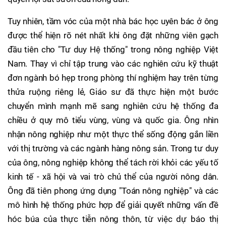
Tuy nhiên, tầm vóc của một nhà bác học uyên bác ở ông
được thể hiện rõ nét nhất khi ông đặt những viên gạch
đầu tiên cho "Tư duy Hệ thống" trong nông nghiệp Việt
Nam. Thay vì chỉ tập trung vào các nghiên cứu kỹ thuật
đơn ngành bó hẹp trong phòng thí nghiệm hay trên từng
thửa ruộng riêng lẻ, Giáo sư đã thực hiện một bước
chuyển mình mạnh mẽ sang nghiên cứu hệ thống đa
chiều ở quy mô tiểu vùng, vùng và quốc gia. Ông nhìn
nhận nông nghiệp như một thực thể sống động gắn liền
với thị trường và các ngành hàng nông sản. Trong tư duy
của ông, nông nghiệp không thể tách rời khỏi các yếu tố
kinh tế - xã hội và vai trò chủ thể của người nông dân.
Ông đã tiên phong ứng dụng "Toán nông nghiệp" và các
mô hình hệ thống phức hợp để giải quyết những vấn đề
hóc búa của thực tiễn nông thôn, từ việc dự báo thị