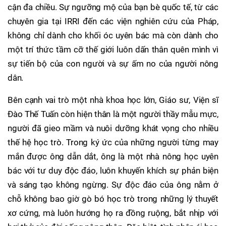
cận đa chiều. Sự ngưỡng mộ của bạn bè quốc tế, từ các
chuyên gia tại IRRI đến các viện nghiên cứu của Pháp,
không chỉ dành cho khối óc uyên bác mà còn dành cho
một trí thức tầm cỡ thế giới luôn dấn thân quên mình vì
sự tiến bộ của con người và sự ấm no của người nông
dân.
Bên cạnh vai trò một nhà khoa học lớn, Giáo sư, Viện sĩ
Đào Thế Tuấn còn hiện thân là một người thầy mẫu mực,
người đã gieo mầm và nuôi dưỡng khát vọng cho nhiều
thế hệ học trò. Trong ký ức của những người từng may
mắn được ông dẫn dắt, ông là một nhà nông học uyên
bác với tư duy độc đáo, luôn khuyến khích sự phản biện
và sáng tạo không ngừng. Sự độc đáo của ông nằm ở
chỗ không bao giờ gò bó học trò trong những lý thuyết
xơ cứng, mà luôn hướng họ ra đồng ruộng, bắt nhịp với