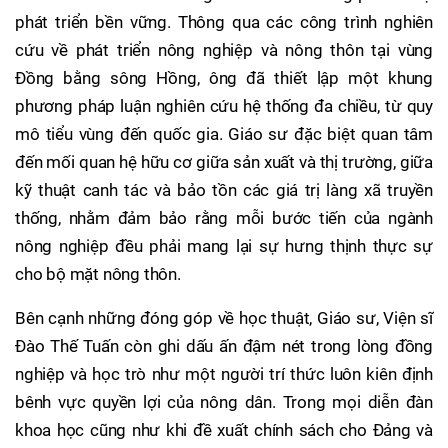
phát triển bền vững. Thông qua các công trình nghiên
cứu về phát triển nông nghiệp và nông thôn tại vùng
Đồng bằng sông Hồng, ông đã thiết lập một khung
phương pháp luận nghiên cứu hệ thống đa chiều, từ quy
mô tiểu vùng đến quốc gia. Giáo sư đặc biệt quan tâm
đến mối quan hệ hữu cơ giữa sản xuất và thị trường, giữa
kỹ thuật canh tác và bảo tồn các giá trị làng xã truyền
thống, nhằm đảm bảo rằng mỗi bước tiến của ngành
nông nghiệp đều phải mang lại sự hưng thịnh thực sự
cho bộ mặt nông thôn.
Bên cạnh những đóng góp về học thuật, Giáo sư, Viện sĩ
Đào Thế Tuấn còn ghi dấu ấn đậm nét trong lòng đồng
nghiệp và học trò như một người trí thức luôn kiên định
bênh vực quyền lợi của nông dân. Trong mọi diễn đàn
khoa học cũng như khi đề xuất chính sách cho Đảng và