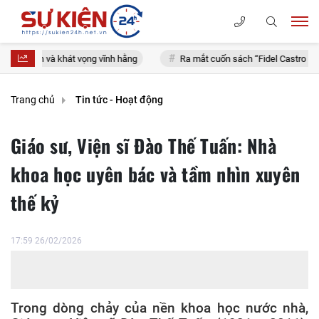
át vọng vĩnh hằng
Ra mắt cuốn sách “Fidel Castro Ruz: Từ tuổi thơ đến
Trang chủ
Tin tức - Hoạt động
Giáo sư, Viện sĩ Đào Thế Tuấn: Nhà
khoa học uyên bác và tầm nhìn xuyên
thế kỷ
17:59 26/02/2026
Trong dòng chảy của nền khoa học nước nhà,