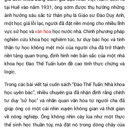
tại Huế vào năm 1931, ông sớm được thụ hưởng những
ảnh hưởng sâu sắc từ thân phụ là Giáo sư Đào Duy Anh,
một học giả lỗi lạc, người đã đặt nền móng cho nhiều lĩnh
vực sử học và
văn hóa
học nước nhà. Chính phương pháp
nghiên cứu khoa học nghiêm túc, tư duy bác học và tinh
thần tự học không mệt mỏi của người cha đã trở thành
nền tảng quan trọng, định hình nên bản sắc của một nhà
khoa học Đào Thế Tuấn luôn đề cao tính thực chứng và
logic.
Trong các bài viết tại cuốn sách “Đào Thế Tuấn: Nhà khoa
học uyên bác”, nhiều chuyên gia đã nhận định rằng chính
tư duy "sử học" và nhãn quan văn hóa từ người cha đã
giúp ông có một cái nhìn xuyên không gian và thời gian
về nông nghiệp. Ông không nhìn cây lúa như một thực
thể sinh học thuần túy, mà đặt nó trong dòng chảy của