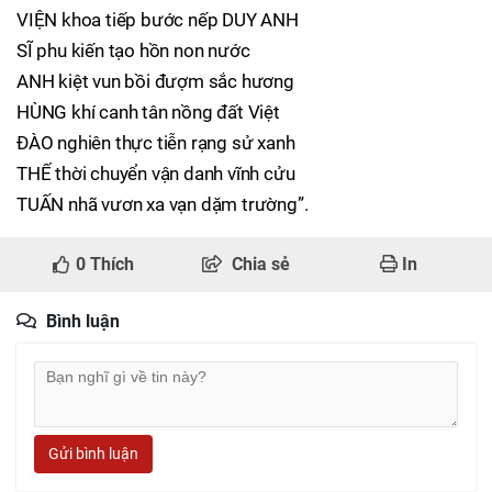
VIỆN khoa tiếp bước nếp DUY ANH
SĨ phu kiến tạo hồn non nước
ANH kiệt vun bồi đượm sắc hương
HÙNG khí canh tân nồng đất Việt
ĐÀO nghiên thực tiễn rạng sử xanh
THẾ thời chuyển vận danh vĩnh cửu
TUẤN nhã vươn xa vạn dặm trường”.
0
Thích
Chia sẻ
In
Bình luận
Gửi bình luận