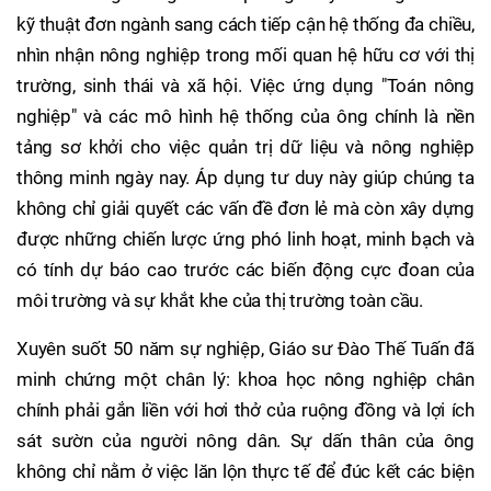
kỹ thuật đơn ngành sang cách tiếp cận hệ thống đa chiều,
nhìn nhận nông nghiệp trong mối quan hệ hữu cơ với thị
trường, sinh thái và xã hội. Việc ứng dụng "Toán nông
nghiệp" và các mô hình hệ thống của ông chính là nền
tảng sơ khởi cho việc quản trị dữ liệu và nông nghiệp
thông minh ngày nay. Áp dụng tư duy này giúp chúng ta
không chỉ giải quyết các vấn đề đơn lẻ mà còn xây dựng
được những chiến lược ứng phó linh hoạt, minh bạch và
có tính dự báo cao trước các biến động cực đoan của
môi trường và sự khắt khe của thị trường toàn cầu.
Xuyên suốt 50 năm sự nghiệp, Giáo sư Đào Thế Tuấn đã
minh chứng một chân lý: khoa học nông nghiệp chân
chính phải gắn liền với hơi thở của ruộng đồng và lợi ích
sát sườn của người nông dân. Sự dấn thân của ông
không chỉ nằm ở việc lăn lộn thực tế để đúc kết các biện