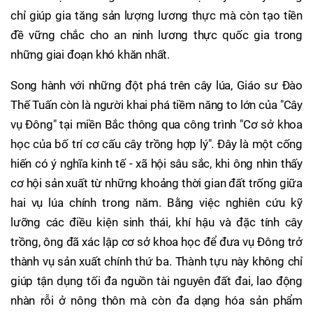
chỉ giúp gia tăng sản lượng lương thực mà còn tạo tiền
đề vững chắc cho an ninh lương thực quốc gia trong
những giai đoạn khó khăn nhất.
Song hành với những đột phá trên cây lúa, Giáo sư Đào
Thế Tuấn còn là người khai phá tiềm năng to lớn của "Cây
vụ Đông" tại miền Bắc thông qua công trình "Cơ sở khoa
học của bố trí cơ cấu cây trồng hợp lý". Đây là một cống
hiến có ý nghĩa kinh tế - xã hội sâu sắc, khi ông nhìn thấy
cơ hội sản xuất từ những khoảng thời gian đất trống giữa
hai vụ lúa chính trong năm. Bằng việc nghiên cứu kỹ
lưỡng các điều kiện sinh thái, khí hậu và đặc tính cây
trồng, ông đã xác lập cơ sở khoa học để đưa vụ Đông trở
thành vụ sản xuất chính thứ ba. Thành tựu này không chỉ
giúp tận dụng tối đa nguồn tài nguyên đất đai, lao động
nhàn rỗi ở nông thôn mà còn đa dạng hóa sản phẩm