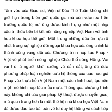
Tầm vóc của Giáo sư, Viện sĩ Đào Thế Tuấn không chỉ
giới hạn trong biên giới quốc gia mà còn vươn xa trên
trường quốc tế, nơi ông được kính trọng như một nhịp
cầu tri thức bền bỉ kết nối nông nghiệp Việt Nam với tinh
hoa khoa học thế giới. Một trong những dấu ấn rực rỡ
nhất trong sự nghiệp đối ngoại khoa học của ông chính là
thành công vang dội của Chương trình hợp tác Pháp -
Việt về phát triển nông nghiệp Châu thổ sông Hồng. Với
vai trò là người khởi xướng và dẫn dắt, ông đã đưa
phương pháp luận nghiên cứu hệ thống của các học giả
Pháp vào thực tiễn Việt Nam một cách linh hoạt, tạo nên
một mô hình hợp tác mẫu mực. Thông qua chương trình
này, không chỉ các giải pháp kỹ thuật được chuyển giao,
mà quan trọng hơn là một thế hệ nhà khoa học Việt Nam
đã được đào tạo bài bản về tư duy hệ thống và cách tiếp