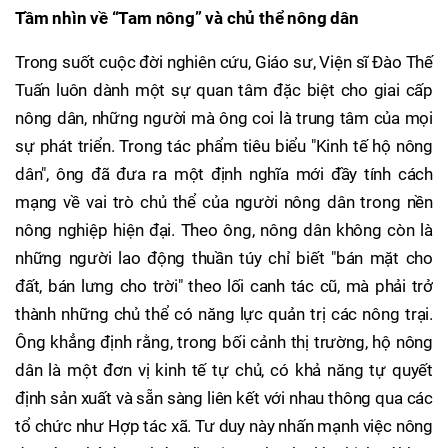
Tầm nhìn về “Tam nông” và chủ thể nông dân
Trong suốt cuộc đời nghiên cứu, Giáo sư, Viện sĩ Đào Thế
Tuấn luôn dành một sự quan tâm đặc biệt cho giai cấp
nông dân, những người mà ông coi là trung tâm của mọi
sự phát triển. Trong tác phẩm tiêu biểu "Kinh tế hộ nông
dân", ông đã đưa ra một định nghĩa mới đầy tính cách
mạng về vai trò chủ thể của người nông dân trong nền
nông nghiệp hiện đại. Theo ông, nông dân không còn là
những người lao động thuần túy chỉ biết "bán mặt cho
đất, bán lưng cho trời" theo lối canh tác cũ, mà phải trở
thành những chủ thể có năng lực quản trị các nông trại.
Ông khẳng định rằng, trong bối cảnh thị trường, hộ nông
dân là một đơn vị kinh tế tự chủ, có khả năng tự quyết
định sản xuất và sẵn sàng liên kết với nhau thông qua các
tổ chức như Hợp tác xã. Tư duy này nhấn mạnh việc nông