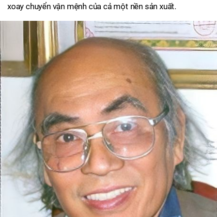
xoay chuyển vận mệnh của cả một nền sản xuất.