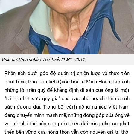
Giáo sư, Viện sĩ Đào Thế Tuấn (1931 - 2011)
Phân tích dưới góc độ quản trị chiến lược và thực tiễn
phát triển, Phó Chủ tịch Quốc hội Lê Minh Hoan đã dành
những lời trân quý để khẳng định di sản của ông là một
"tài liệu hết sức quý giá" cho các nhà hoạch định chính
sách đương đại. Trong bối cảnh nông nghiệp Việt Nam
đang chuyển mình mạnh mẽ, những đóng góp của ông về
vai trò chủ thể của nông dân hiện đại cũng như sự phát
triển bền vững của nông thôn vẫn còn nguyên giá trị thời