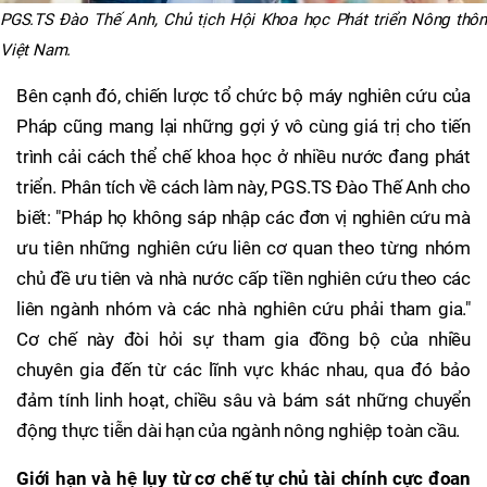
PGS.TS Đào Thế Anh, Chủ tịch Hội Khoa học Phát triển Nông thôn
Việt Nam.
Bên cạnh đó, chiến lược tổ chức bộ máy nghiên cứu của
Pháp cũng mang lại những gợi ý vô cùng giá trị cho tiến
trình cải cách thể chế khoa học ở nhiều nước đang phát
triển. Phân tích về cách làm này, PGS.TS Đào Thế Anh cho
biết: "Pháp họ không sáp nhập các đơn vị nghiên cứu mà
ưu tiên những nghiên cứu liên cơ quan theo từng nhóm
chủ đề ưu tiên và nhà nước cấp tiền nghiên cứu theo các
liên ngành nhóm và các nhà nghiên cứu phải tham gia."
Cơ chế này đòi hỏi sự tham gia đồng bộ của nhiều
chuyên gia đến từ các lĩnh vực khác nhau, qua đó bảo
đảm tính linh hoạt, chiều sâu và bám sát những chuyển
động thực tiễn dài hạn của ngành nông nghiệp toàn cầu.
Giới hạn và hệ lụy từ cơ chế tự chủ tài chính cực đoan