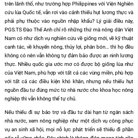
trên lãnh thổ, như trường hợp Philippines với Viện Nghiên
cứu lúa Quốc tế, vẫn rơi vào cảnh thiếu hụt lương thực và
phải phụ thuộc vào nguồn nhập khẩu? Lý giải điều này,
PGS.TS Đào Thế Anh chỉ rõ những thứ mà nông dân Việt
Nam có như dịch vụ nghiên cứu về giống mới, về kỹ thuật
canh tác, về khuyến nông, thủy lợi, phân bón... thì họ đều
không có nên vẫn không tự đảm bảo được an ninh lương
thực. Nhiều quốc gia ước mơ có được bộ giống lúa như
của Việt Nam, phù hợp với tất cả các vùng miền, phù hợp
với tất cả các điều kiện khó khăn, nhưng nếu thiếu hụt
nguồn đầu tư đúng mức từ nhà nước cho khoa học nông
nghiệp thì vẫn không thể tự chủ.
Nếu thiếu đi sự bảo trợ và đầu tư dài hạn từ ngân sách
nhà nước, xem nông nghiệp như một dịch vụ công phục
vụ an sinh xã hội, mọi nỗ lực phát triển sẽ thiếu đi phần