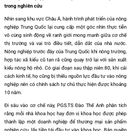
trong nghiên cứu
Nhìn sang khu vực Châu Á, hành trình phát triển của nông
nghiệp Trung Quốc lại cung cấp một góc nhìn thực tiễn
vô cùng sinh động về ranh giới mong manh giữa cơ chế
thị trường và vai trò điều tiết, dẫn dắt của nhà nước.
Nông nghiệp trước đây của Trung Quốc khi nông trường,
hợp tác xã kiểu cũ tan rã cũng quay trở lại với sản xuất
kiểu nông hộ nhỏ. Có giai đoạn sau thập niên 80, khi cải
cách kinh tế, họ cũng bị thiếu nguồn lực đầu tư vào nông
nghiệp nên có chính sách tự chủ thực hiện được khoảng
10 năm.
Đi sâu vào cơ chế này, PGS.TS Đào Thế Anh phân tích
rằng mỗi nhà khoa học hay đơn vị khoa học được phép
thành lập một doanh nghiệp để thương mại sản phẩm
nghiên cứu, lấy tiền tái đầu tư vào khoa học. Bản quyền