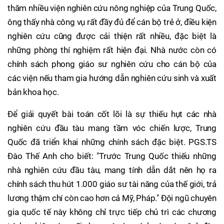
thăm nhiều viện nghiên cứu nông nghiệp của Trung Quốc,
ông thấy nhà công vụ rất đầy đủ để cán bộ trẻ ở, điều kiện
nghiên cứu cũng được cải thiện rất nhiều, đặc biệt là
những phòng thí nghiệm rất hiện đại. Nhà nước còn có
chính sách phong giáo sư nghiên cứu cho cán bộ của
các viện nếu tham gia hướng dẫn nghiên cứu sinh và xuất
bản khoa học.
Để giải quyết bài toán cốt lõi là sự thiếu hụt các nhà
nghiên cứu đầu tàu mang tầm vóc chiến lược, Trung
Quốc đã triển khai những chính sách đặc biệt. PGS.TS
Đào Thế Anh cho biết: "Trước Trung Quốc thiếu những
nhà nghiên cứu đầu tàu, mang tính dẫn dắt nên họ ra
chính sách thu hút 1.000 giáo sư tài năng của thế giới, trả
lương thậm chí còn cao hơn cả Mỹ, Pháp." Đội ngũ chuyên
gia quốc tế này không chỉ trực tiếp chủ trì các chương