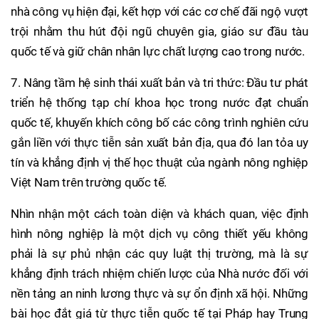
nhà công vụ hiện đại, kết hợp với các cơ chế đãi ngộ vượt
trội nhằm thu hút đội ngũ chuyên gia, giáo sư đầu tàu
quốc tế và giữ chân nhân lực chất lượng cao trong nước.
7. Nâng tầm hệ sinh thái xuất bản và tri thức: Đầu tư phát
triển hệ thống tạp chí khoa học trong nước đạt chuẩn
quốc tế, khuyến khích công bố các công trình nghiên cứu
gắn liền với thực tiễn sản xuất bản địa, qua đó lan tỏa uy
tín và khẳng định vị thế học thuật của ngành nông nghiệp
Việt Nam trên trường quốc tế.
Nhìn nhận một cách toàn diện và khách quan, việc định
hình nông nghiệp là một dịch vụ công thiết yếu không
phải là sự phủ nhận các quy luật thị trường, mà là sự
khẳng định trách nhiệm chiến lược của Nhà nước đối với
nền tảng an ninh lương thực và sự ổn định xã hội. Những
bài học đắt giá từ thực tiễn quốc tế tại Pháp hay Trung