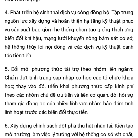
4. Phát triển hệ sinh thái dịch vụ công đồng bộ: Tập trung
nguồn lực xây dựng và hoàn thiện hạ tầng kỹ thuật phục
vụ sản xuất bao gồm hệ thống chọn tạo giống thích ứng
biến đổi khí hậu, mạng lưới khuyến nông bám sát cơ sở,
hệ thống thủy lợi nội đồng và các dịch vụ kỹ thuật canh
tác tiên tiến.
5. Đổi mới phương thức tài trợ theo nhóm liên ngành:
Chấm dứt tình trạng sáp nhập cơ học các tổ chức khoa
học; thay vào đó, triển khai phương thức cấp kinh phí
theo các nhóm chủ đề ưu tiên và liên cơ quan, đòi hỏi sự
tham gia đồng bộ của nhiều lĩnh vực nhằm bảo đảm tính
linh hoạt trước các biến đổi thực tiễn.
6. Xây dựng chính sách đột phá thu hút nhân tài: Kiến tạo
môi trường làm việc lý tưởng với hệ thống cơ sở vật chất,