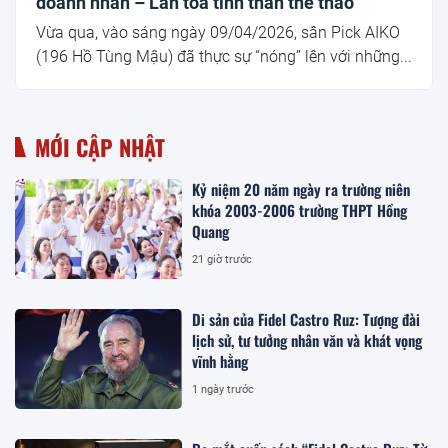
doanh nhân – Lan tỏa tinh thần thể thao
Vừa qua, vào sáng ngày 09/04/2026, sân Pick AIKO
(196 Hồ Tùng Mậu) đã thực sự “nóng” lên với những...
MỚI CẬP NHẬT
Kỷ niệm 20 năm ngày ra trường niên
khóa 2003-2006 trường THPT Hồng
Quang
21 giờ trước
Di sản của Fidel Castro Ruz: Tượng đài
lịch sử, tư tưởng nhân văn và khát vọng
vĩnh hằng
1 ngày trước