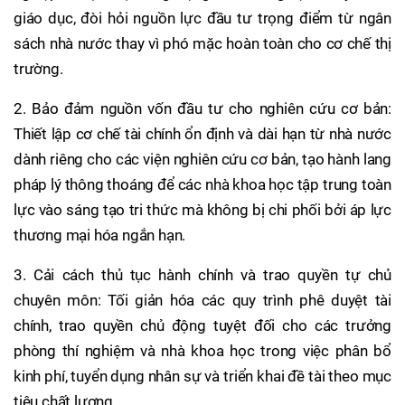
giáo dục, đòi hỏi nguồn lực đầu tư trọng điểm từ ngân
sách nhà nước thay vì phó mặc hoàn toàn cho cơ chế thị
trường.
2. Bảo đảm nguồn vốn đầu tư cho nghiên cứu cơ bản:
Thiết lập cơ chế tài chính ổn định và dài hạn từ nhà nước
dành riêng cho các viện nghiên cứu cơ bản, tạo hành lang
pháp lý thông thoáng để các nhà khoa học tập trung toàn
lực vào sáng tạo tri thức mà không bị chi phối bởi áp lực
thương mại hóa ngắn hạn.
3. Cải cách thủ tục hành chính và trao quyền tự chủ
chuyên môn: Tối giản hóa các quy trình phê duyệt tài
chính, trao quyền chủ động tuyệt đối cho các trưởng
phòng thí nghiệm và nhà khoa học trong việc phân bổ
kinh phí, tuyển dụng nhân sự và triển khai đề tài theo mục
tiêu chất lượng.