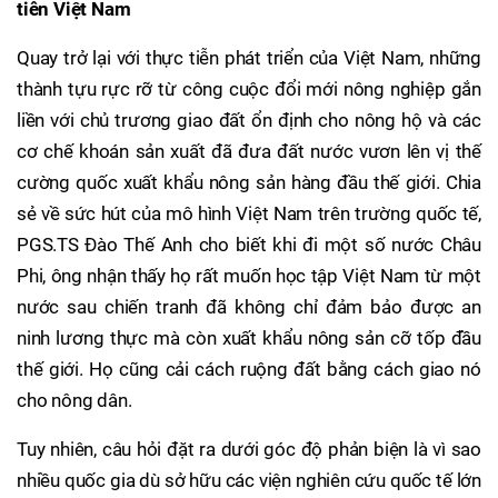
tiễn Việt Nam
Quay trở lại với thực tiễn phát triển của Việt Nam, những
thành tựu rực rỡ từ công cuộc đổi mới nông nghiệp gắn
liền với chủ trương giao đất ổn định cho nông hộ và các
cơ chế khoán sản xuất đã đưa đất nước vươn lên vị thế
cường quốc xuất khẩu nông sản hàng đầu thế giới. Chia
sẻ về sức hút của mô hình Việt Nam trên trường quốc tế,
PGS.TS Đào Thế Anh cho biết khi đi một số nước Châu
Phi, ông nhận thấy họ rất muốn học tập Việt Nam từ một
nước sau chiến tranh đã không chỉ đảm bảo được an
ninh lương thực mà còn xuất khẩu nông sản cỡ tốp đầu
thế giới. Họ cũng cải cách ruộng đất bằng cách giao nó
cho nông dân.
Tuy nhiên, câu hỏi đặt ra dưới góc độ phản biện là vì sao
nhiều quốc gia dù sở hữu các viện nghiên cứu quốc tế lớn