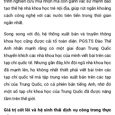
trình nghiên cứu mũi nhọn mà còn gánh vác sứ mệnh đào
tạo thế hệ nhà khoa học trẻ nội địa, giúp rút ngắn khoảng
cách công nghệ với các nước tiên tiến trong thời gian
ngắn nhất.
Song song với đó, hệ thống xuất bản và truyền thông
khoa học cũng được cải tổ toàn diện. PGS.TS Đào Thế
Anh nhấn mạnh rằng có một giai đoạn Trung Quốc
khuyến khích các nhà khoa học của mình viết bài trên các
tạp chí quốc tế. Nhưng gần đây, khi đội ngũ nhà khoa học
đã mạnh lên, họ không nhất thiết phải viết bài trên các
tạp chí quốc tế mà tập trung vào xuất bản trên các tạp
chí của Trung Quốc, có cả phiên bản tiếng Anh, nhờ đó
một số tạp chí khoa học của Trung Quốc đã được nâng
tầm trên thế giới.
Giá trị cốt lõi và hệ sinh thái dịch vụ công trong thực