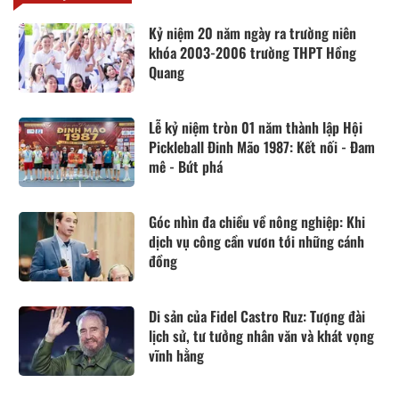
Kỷ niệm 20 năm ngày ra trường niên
khóa 2003-2006 trường THPT Hồng
Quang
Lễ kỷ niệm tròn 01 năm thành lập Hội
Pickleball Đinh Mão 1987: Kết nối - Đam
mê - Bứt phá
Góc nhìn đa chiều về nông nghiệp: Khi
dịch vụ công cần vươn tới những cánh
đồng
Di sản của Fidel Castro Ruz: Tượng đài
lịch sử, tư tưởng nhân văn và khát vọng
vĩnh hằng