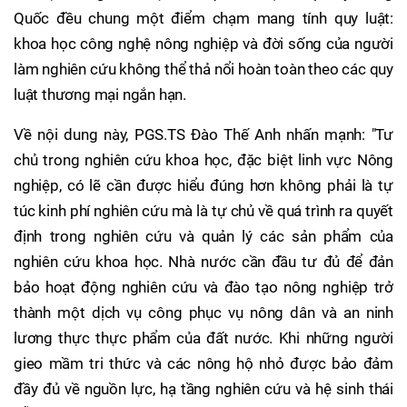
Quốc đều chung một điểm chạm mang tính quy luật:
khoa học công nghệ nông nghiệp và đời sống của người
làm nghiên cứu không thể thả nổi hoàn toàn theo các quy
luật thương mại ngắn hạn.
Về nội dung này, PGS.TS Đào Thế Anh nhấn mạnh: "Tư
chủ trong nghiên cứu khoa học, đặc biệt linh vực Nông
nghiệp, có lẽ cần được hiểu đúng hơn không phải là tự
túc kinh phí nghiên cứu mà là tự chủ về quá trình ra quyết
định trong nghiên cứu và quản lý các sản phẩm của
nghiên cứu khoa học. Nhà nước cần đầu tư đủ để đản
bảo hoạt động nghiên cứu và đào tạo nông nghiệp trở
thành một dịch vụ công phục vụ nông dân và an ninh
lương thực thực phẩm của đất nước. Khi những người
gieo mầm tri thức và các nông hộ nhỏ được bảo đảm
đầy đủ về nguồn lực, hạ tầng nghiên cứu và hệ sinh thái