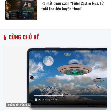
Ra mắt cuốn sách “Fidel Castro Ruz: Từ
tuổi thơ đến huyền thoại”
CÙNG CHỦ ĐỀ
Thông tin cần biết