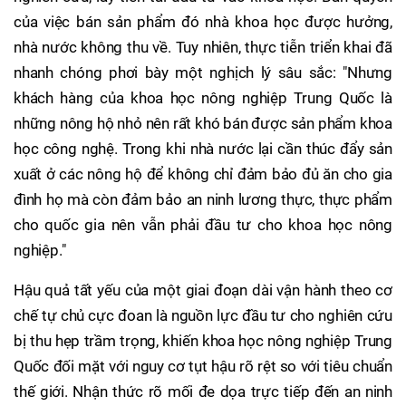
của việc bán sản phẩm đó nhà khoa học được hưởng,
nhà nước không thu về. Tuy nhiên, thực tiễn triển khai đã
nhanh chóng phơi bày một nghịch lý sâu sắc: "Nhưng
khách hàng của khoa học nông nghiệp Trung Quốc là
những nông hộ nhỏ nên rất khó bán được sản phẩm khoa
học công nghệ. Trong khi nhà nước lại cần thúc đẩy sản
xuất ở các nông hộ để không chỉ đảm bảo đủ ăn cho gia
đình họ mà còn đảm bảo an ninh lương thực, thực phẩm
cho quốc gia nên vẫn phải đầu tư cho khoa học nông
nghiệp."
Hậu quả tất yếu của một giai đoạn dài vận hành theo cơ
chế tự chủ cực đoan là nguồn lực đầu tư cho nghiên cứu
bị thu hẹp trầm trọng, khiến khoa học nông nghiệp Trung
Quốc đối mặt với nguy cơ tụt hậu rõ rệt so với tiêu chuẩn
thế giới. Nhận thức rõ mối đe dọa trực tiếp đến an ninh