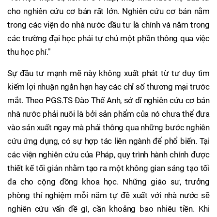
cho nghiên cứu cơ bản rất lớn. Nghiên cứu cơ bản nằm
trong các viện do nhà nước đầu tư là chính và nằm trong
các trường đại học phải tự chủ một phần thông qua việc
thu học phí."
Sự đầu tư mạnh mẽ này không xuất phát từ tư duy tìm
kiếm lợi nhuận ngắn hạn hay các chỉ số thương mại trước
mắt. Theo PGS.TS Đào Thế Anh, sở dĩ nghiên cứu cơ bản
nhà nước phải nuôi là bởi sản phẩm của nó chưa thể đưa
vào sản xuất ngay mà phải thông qua những bước nghiên
cứu ứng dụng, có sự hợp tác liên ngành để phổ biến. Tại
các viện nghiên cứu của Pháp, quy trình hành chính được
thiết kế tối giản nhằm tạo ra một không gian sáng tạo tối
đa cho cộng đồng khoa học. Những giáo sư, trưởng
phòng thí nghiệm mỗi năm tự đề xuất với nhà nước sẽ
nghiên cứu vấn đề gì, cần khoảng bao nhiêu tiền. Khi