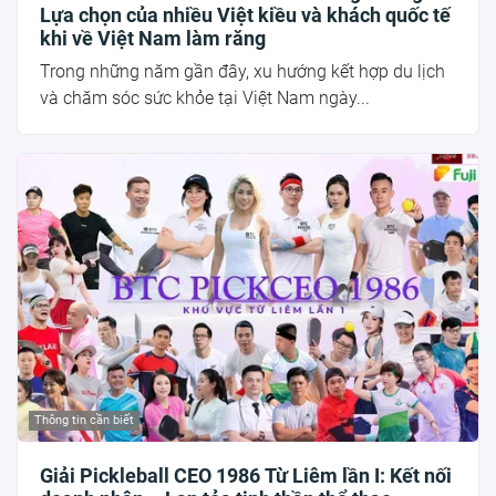
Lựa chọn của nhiều Việt kiều và khách quốc tế
khi về Việt Nam làm răng
Trong những năm gần đây, xu hướng kết hợp du lịch
và chăm sóc sức khỏe tại Việt Nam ngày...
Thông tin cần biết
Giải Pickleball CEO 1986 Từ Liêm lần I: Kết nối