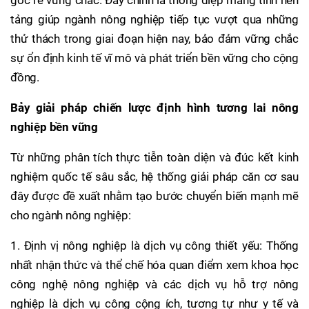
gốc rễ vững chắc. Đây chính là thông điệp mang tính nền
tảng giúp ngành nông nghiệp tiếp tục vượt qua những
thử thách trong giai đoạn hiện nay, bảo đảm vững chắc
sự ổn định kinh tế vĩ mô và phát triển bền vững cho cộng
đồng.
Bảy giải pháp chiến lược định hình tương lai nông
nghiệp bền vững
Từ những phân tích thực tiễn toàn diện và đúc kết kinh
nghiệm quốc tế sâu sắc, hệ thống giải pháp căn cơ sau
đây được đề xuất nhằm tạo bước chuyển biến mạnh mẽ
cho ngành nông nghiệp:
1. Định vị nông nghiệp là dịch vụ công thiết yếu: Thống
nhất nhận thức và thể chế hóa quan điểm xem khoa học
công nghệ nông nghiệp và các dịch vụ hỗ trợ nông
nghiệp là dịch vụ công cộng ích, tương tự như y tế và