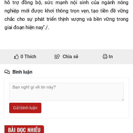
hỗ trợ đồng bộ, sức mạnh nội sinh của ngành nông
nghiệp mới được khơi thông trọn vẹn, tạo tiền đề vững
chắc cho sự phát triển thịnh vượng và bền vững trong
giai đoạn hiện nay"./.
0
Thích
Chia sẻ
In
Bình luận
Gửi bình luận
BÀI ĐỌC NHIỀU