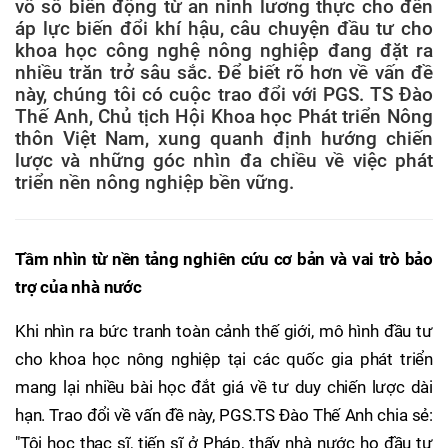
vô số biến động từ an ninh lương thực cho đến
áp lực biến đổi khí hậu, câu chuyện đầu tư cho
khoa học công nghệ nông nghiệp đang đặt ra
nhiều trăn trở sâu sắc. Để biết rõ hơn về vấn đề
này, chúng tôi có cuộc trao đổi với PGS. TS Đào
Thế Anh, Chủ tịch Hội Khoa học Phát triển Nông
thôn Việt Nam, xung quanh định hướng chiến
lược và những góc nhìn đa chiều về việc phát
triển nền nông nghiệp bền vững.
Tầm nhìn từ nền tảng nghiên cứu cơ bản và vai trò bảo
trợ của nhà nước
Khi nhìn ra bức tranh toàn cảnh thế giới, mô hình đầu tư
cho khoa học nông nghiệp tại các quốc gia phát triển
mang lại nhiều bài học đắt giá về tư duy chiến lược dài
hạn. Trao đổi về vấn đề này, PGS.TS Đào Thế Anh chia sẻ:
"Tôi học thạc sĩ, tiến sĩ ở Pháp, thấy nhà nước họ đầu tư