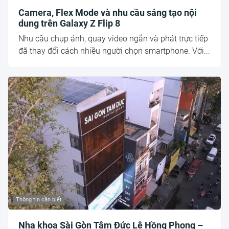
Camera, Flex Mode và nhu cầu sáng tạo nội
dung trên Galaxy Z Flip 8
Nhu cầu chụp ảnh, quay video ngắn và phát trực tiếp
đã thay đổi cách nhiều người chọn smartphone. Với...
Thông tin cần biết
Nha khoa Sài Gòn Tâm Đức Lê Hồng Phong –