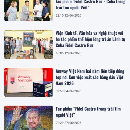
tác phẩm "Fidel Castro Ruz - Cuba trong
trái tim người Việt"
22:15 12/06/2026
Viện Kinh tế, Văn hóa và Nghệ thuật với
ba tác phẩm thể hiện lòng tri ân Lãnh tụ
Cuba Fidel Castro Ruz
16:06 12/06/2026
Amway Việt Nam hai năm liên tiếp đứng
top nơi làm việc xuất sắc hàng đầu Việt
Nam 2026
09:59 04/06/2026
Tác phẩm “Fidel Castro trong trái tim
người Việt”
22:29 27/05/2026