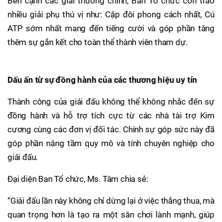
Bên cạnh các giải thưởng chính, Ban Tổ chức còn trao
nhiều giải phụ thú vị như: Cặp đôi phong cách nhất, Cú
ATP sớm nhất mang đến tiếng cười và góp phần tăng
thêm sự gắn kết cho toàn thể thành viên tham dự.
Dấu ấn từ sự đồng hành của các thương hiệu uy tín
Thành công của giải đấu không thể không nhắc đến sự
đồng hành và hỗ trợ tích cực từ các nhà tài trợ Kim
cương cùng các đơn vị đối tác. Chính sự góp sức này đã
góp phần nâng tầm quy mô và tính chuyên nghiệp cho
giải đấu.
Đại diện Ban Tổ chức, Ms. Tâm chia sẻ:
“Giải đấu lần này không chỉ dừng lại ở việc thắng thua, mà
quan trọng hơn là tạo ra một sân chơi lành mạnh, giúp