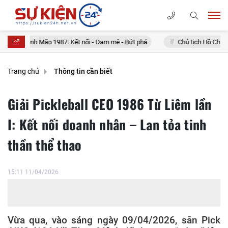
h Mão 1987: Kết nối - Đam mê - Bứt phá
Chủ tịch Hồ Chí Minh với Thươn
Trang chủ
Thông tin cần biết
Giải Pickleball CEO 1986 Từ Liêm lần
I: Kết nối doanh nhân – Lan tỏa tinh
thần thể thao
15:11 11/04/2026
Vừa qua, vào sáng ngày 09/04/2026, sân Pick