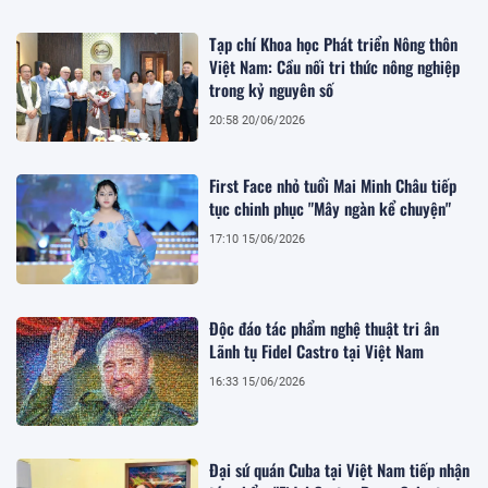
Tạp chí Khoa học Phát triển Nông thôn
Việt Nam: Cầu nối tri thức nông nghiệp
trong kỷ nguyên số
20:58 20/06/2026
First Face nhỏ tuổi Mai Minh Châu tiếp
tục chinh phục "Mây ngàn kể chuyện"
17:10 15/06/2026
Độc đáo tác phẩm nghệ thuật tri ân
Lãnh tụ Fidel Castro tại Việt Nam
16:33 15/06/2026
Đại sứ quán Cuba tại Việt Nam tiếp nhận