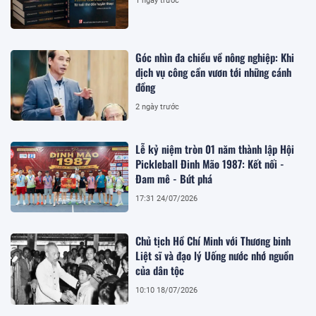
1 ngày trước
Góc nhìn đa chiều về nông nghiệp: Khi
dịch vụ công cần vươn tới những cánh
đồng
2 ngày trước
Lễ kỷ niệm tròn 01 năm thành lập Hội
Pickleball Đinh Mão 1987: Kết nối -
Đam mê - Bứt phá
17:31 24/07/2026
Chủ tịch Hồ Chí Minh với Thương binh
Liệt sĩ và đạo lý Uống nước nhớ nguồn
của dân tộc
10:10 18/07/2026