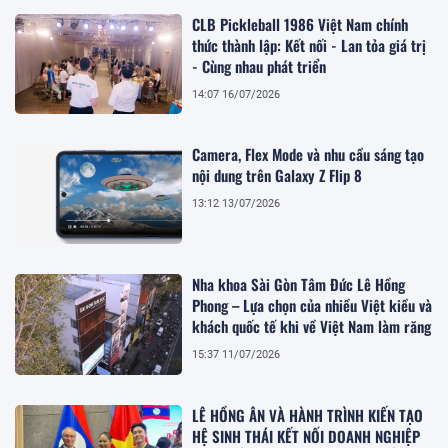
CLB Pickleball 1986 Việt Nam chính
thức thành lập: Kết nối - Lan tỏa giá trị
- Cùng nhau phát triển
14:07 16/07/2026
Camera, Flex Mode và nhu cầu sáng tạo
nội dung trên Galaxy Z Flip 8
13:12 13/07/2026
Nha khoa Sài Gòn Tâm Đức Lê Hồng
Phong – Lựa chọn của nhiều Việt kiều và
khách quốc tế khi về Việt Nam làm răng
15:37 11/07/2026
LÊ HỒNG ÂN VÀ HÀNH TRÌNH KIẾN TẠO
HỆ SINH THÁI KẾT NỐI DOANH NGHIỆP