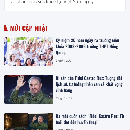
và chăm sóc sức khỏe tại Việt Nam ngày...
MỚI CẬP NHẬT
Kỷ niệm 20 năm ngày ra trường niên
khóa 2003-2006 trường THPT Hồng
Quang
8 giờ trước
Di sản của Fidel Castro Ruz: Tượng đài
lịch sử, tư tưởng nhân văn và khát vọng
vĩnh hằng
12 giờ trước
Ra mắt cuốn sách “Fidel Castro Ruz: Từ
tuổi thơ đến huyền thoại”