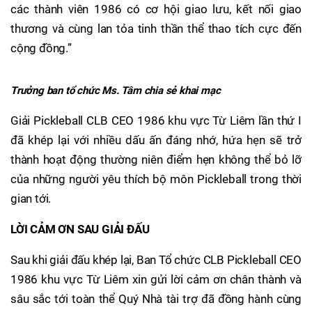
các thành viên 1986 có cơ hội giao lưu, kết nối giao
thương và cùng lan tỏa tinh thần thể thao tích cực đến
cộng đồng.”
Trưởng ban tổ chức Ms. Tâm chia sẻ khai mạc
Giải Pickleball CLB CEO 1986 khu vực Từ Liêm lần thứ I
đã khép lại với nhiều dấu ấn đáng nhớ, hứa hẹn sẽ trở
thành hoạt động thường niên điểm hẹn không thể bỏ lỡ
của những người yêu thích bộ môn Pickleball trong thời
gian tới.
LỜI CẢM ƠN SAU GIẢI ĐẤU
Sau khi giải đấu khép lại, Ban Tổ chức CLB Pickleball CEO
1986 khu vực Từ Liêm xin gửi lời cảm ơn chân thành và
sâu sắc tới toàn thể Quý Nhà tài trợ đã đồng hành cùng