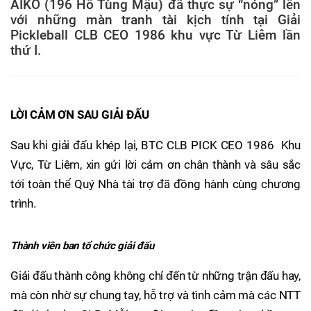
AIKO (196 Hồ Tùng Mậu) đã thực sự “nóng” lên
với những màn tranh tài kịch tính tại Giải
Pickleball CLB CEO 1986 khu vực Từ Liêm lần
thứ I.
LỜI CẢM ƠN SAU GIẢI ĐẤU
Sau khi giải đấu khép lại, BTC CLB PICK CEO 1986 Khu
Vực, Từ Liêm, xin gửi lời cảm ơn chân thành và sâu sắc
tới toàn thể Quý Nhà tài trợ đã đồng hành cùng chương
trình.
Thành viên ban tổ chức giải đấu
Giải đấu thành công không chỉ đến từ những trận đấu hay,
mà còn nhờ sự chung tay, hỗ trợ và tình cảm mà các NTT