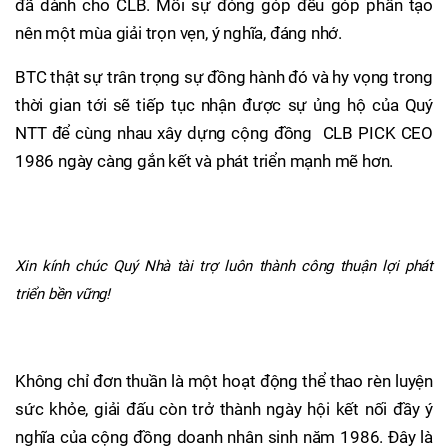
đã dành cho CLB. Mỗi sự đóng góp đều góp phần tạo
nên một mùa giải trọn vẹn, ý nghĩa, đáng nhớ.
BTC thật sự trân trọng sự đồng hành đó và hy vọng trong
thời gian tới sẽ tiếp tục nhận được sự ủng hộ của Quý
NTT để cùng nhau xây dựng cộng đồng CLB PICK CEO
1986 ngày càng gắn kết và phát triển mạnh mẽ hơn.
Xin kính chúc Quý Nhà tài trợ luôn thành công thuận lợi phát
triển bền vững!
Không chỉ đơn thuần là một hoạt động thể thao rèn luyện
sức khỏe, giải đấu còn trở thành ngày hội kết nối đầy ý
nghĩa của cộng đồng doanh nhân sinh năm 1986. Đây là