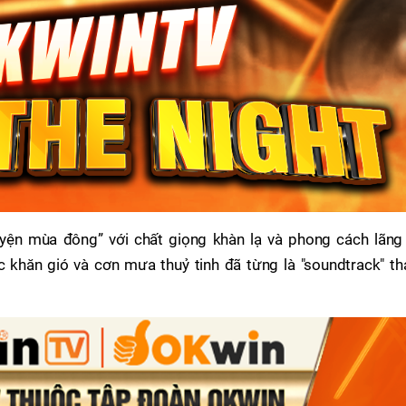
uyện mùa đông” với chất giọng khàn lạ và phong cách lãng 
c khăn gió và cơn mưa thuỷ tinh đã từng là "soundtrack" th