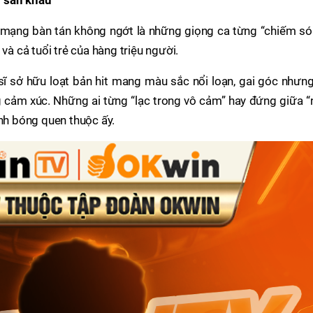
n sân khấu
g mạng bàn tán không ngớt là những giọng ca từng “chiếm só
và cả tuổi trẻ của hàng triệu người.
 sở hữu loạt bản hit mang màu sắc nổi loạn, gai góc nhưng 
 cảm xúc. Những ai từng “lạc trong vô cảm” hay đứng giữa “
ình bóng quen thuộc ấy.