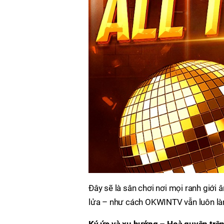
Đây sẽ là sân chơi nơi mọi ranh giớ
lửa – như cách OKWINTV vẫn luôn làm