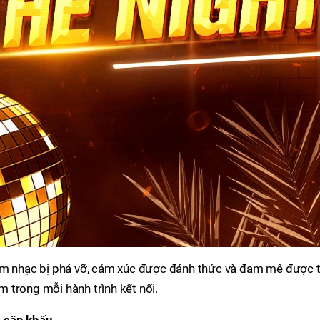
i âm nhạc bị phá vỡ, cảm xúc được đánh thức và đam mê được 
 trong mỗi hành trình kết nối.