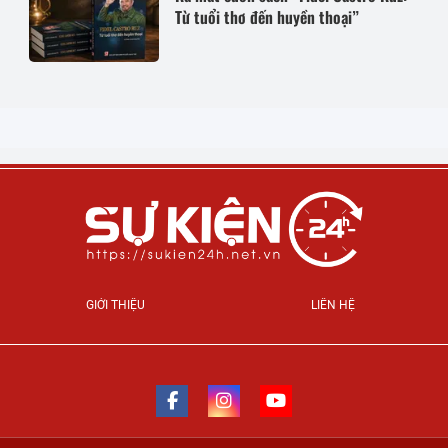
Từ tuổi thơ đến huyền thoại”
GIỚI THIỆU
LIÊN HỆ