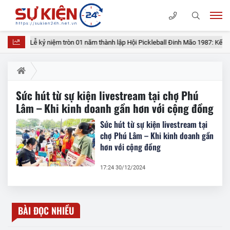
Lễ kỷ niệm tròn 01 năm thành lập Hội Pickleball Đinh Mão 1987: Kết nố
Sức hút từ sự kiện livestream tại chợ Phú
Lâm – Khi kinh doanh gần hơn với cộng đồng
Sức hút từ sự kiện livestream tại
chợ Phú Lâm – Khi kinh doanh gần
hơn với cộng đồng
17:24 30/12/2024
BÀI ĐỌC NHIỀU