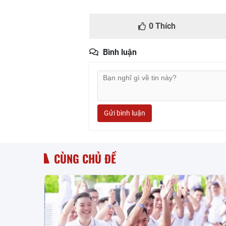
0
Thích
Bình luận
Gửi bình luận
CÙNG CHỦ ĐỀ