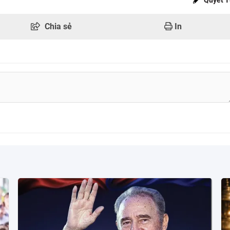
Chia sẻ
In