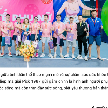
n giữa tinh thần thể thao mạnh mẽ và sự chăm sóc sức khỏe 
điệp mà giải Pick 1987 gửi gắm chính là hình ảnh người phụ
cuộc sống mà còn tràn đầy sức sống, biết yêu thương bản thâ
Quyết T