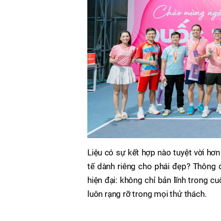
Liệu có sự kết hợp nào tuyệt vời hơ
tế dành riêng cho phái đẹp? Thông 
hiện đại: không chỉ bản lĩnh trong 
luôn rạng rỡ trong mọi thử thách.