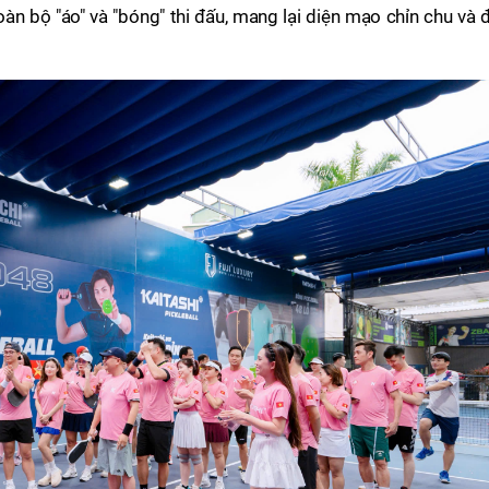
oàn bộ "áo" và "bóng" thi đấu, mang lại diện mạo chỉn chu và 