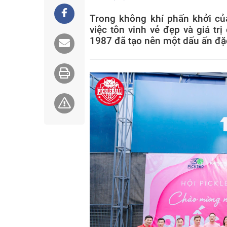
Trong không khí phấn khởi củ
việc tôn vinh vẻ đẹp và giá t
1987 đã tạo nên một dấu ấn đặc 