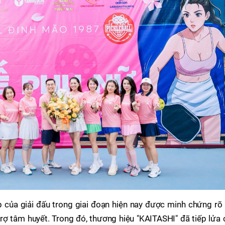
 của giải đấu trong giai đoạn hiện nay được minh chứng rõ 
trợ tâm huyết. Trong đó, thương hiệu "KAITASHI" đã tiếp lửa