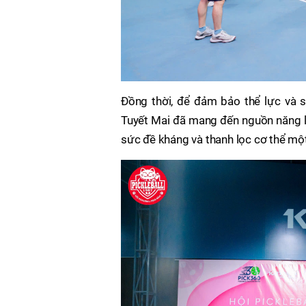
Đồng thời, để đảm bảo thể lực và s
Tuyết Mai đã mang đến nguồn năng l
sức đề kháng và thanh lọc cơ thể mộ