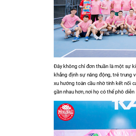
Đây không chỉ đơn thuần là một sự ki
khẳng định sự năng động, trẻ trung v
xu hướng toàn cầu nhờ tính kết nối c
gần nhau hơn, nơi họ có thể phô diễn